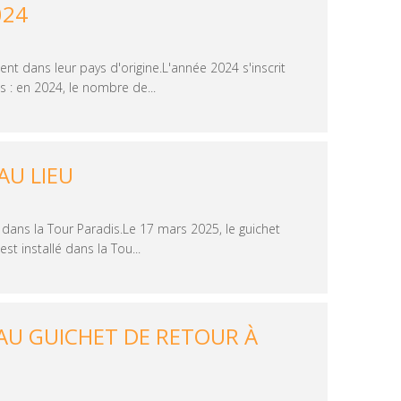
024
t dans leur pays d'origine.L'année 2024 s'inscrit
 : en 2024, le nombre de...
AU LIEU
 dans la Tour Paradis.Le 17 mars 2025, le guichet
st installé dans la Tou...
U GUICHET DE RETOUR À