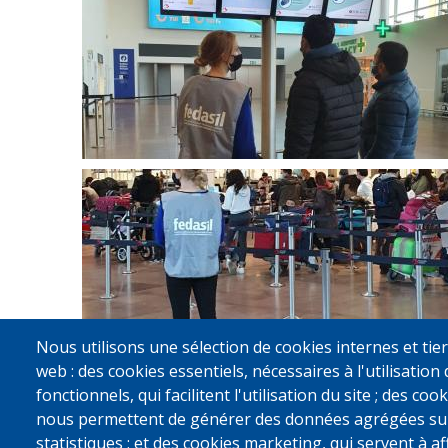
Nous utilisons une sélection de cookies internes et tier
Pagination
web : des cookies essentiels, nécessaires à l'utilisation 
fonctionnels, qui facilitent l'utilisation du site ; des c
nous permettent de générer des données agrégées sur l'
statistiques ; et des cookies marketing, qui servent à a