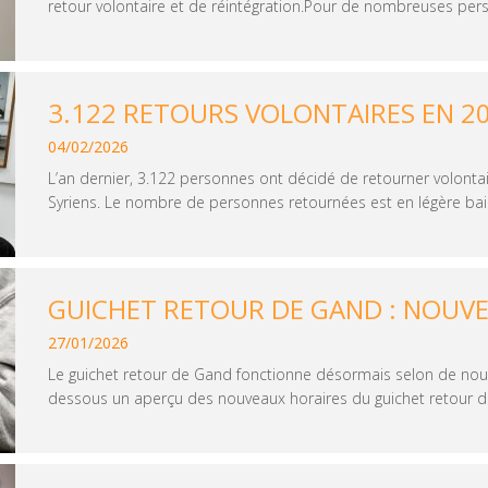
retour volontaire et de réintégration.Pour de nombreuses perso
3.122 RETOURS VOLONTAIRES EN 2
04/02/2026
L’an dernier, 3.122 personnes ont décidé de retourner volonta
Syriens. Le nombre de personnes retournées est en légère baiss
GUICHET RETOUR DE GAND : NOUV
27/01/2026
Le guichet retour de Gand fonctionne désormais selon de nouv
dessous un aperçu des nouveaux horaires du guichet retour de