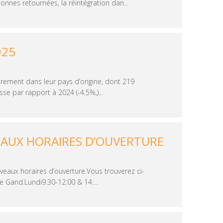
nnes retournées, la réintégration dan...
025
irement dans leur pays d’origine, dont 219
e par rapport à 2024 (-4.5%,)...
EAUX HORAIRES D’OUVERTURE
eaux horaires d’ouverture.Vous trouverez ci-
 Gand.Lundi9:30-12:00 & 14:...