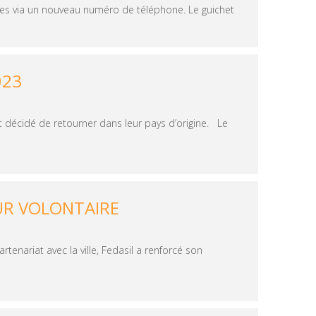
les via un nouveau numéro de téléphone. Le guichet
023
décidé de retourner dans leur pays d’origine. Le
OUR VOLONTAIRE
enariat avec la ville, Fedasil a renforcé son