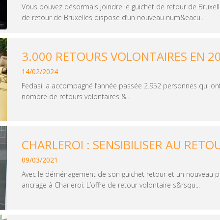
Vous pouvez désormais joindre le guichet de retour de Bruxel
de retour de Bruxelles dispose d’un nouveau num&eacu...
3.000 RETOURS VOLONTAIRES EN 2
14/02/2024
Fedasil a accompagné l’année passée 2.952 personnes qui ont 
nombre de retours volontaires &...
CHARLEROI : SENSIBILISER AU RET
09/03/2021
Avec le déménagement de son guichet retour et un nouveau part
ancrage à Charleroi. L’offre de retour volontaire s&rsqu...