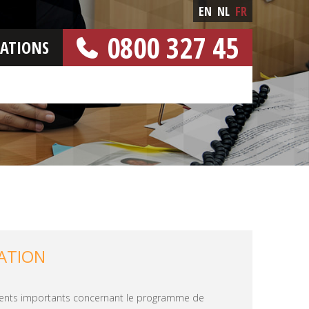
EN
NL
FR
0800 327 45
CATIONS
[NUMERO GRATUIT]
ATION
ments importants concernant le programme de