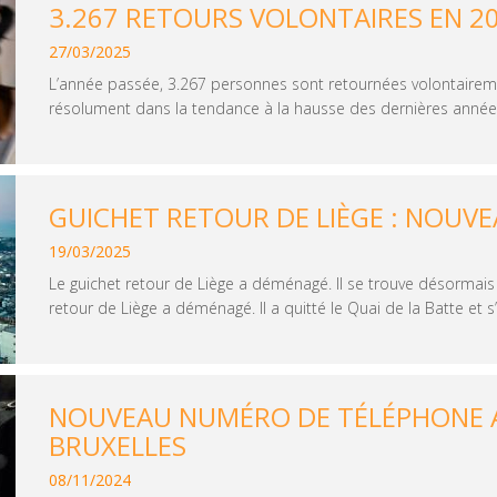
3.267 RETOURS VOLONTAIRES EN 2
27/03/2025
L’année passée, 3.267 personnes sont retournées volontairemen
résolument dans la tendance à la hausse des dernières années
GUICHET RETOUR DE LIÈGE : NOUVE
19/03/2025
Le guichet retour de Liège a déménagé. Il se trouve désormais
retour de Liège a déménagé. Il a quitté le Quai de la Batte et s’e
NOUVEAU NUMÉRO DE TÉLÉPHONE A
BRUXELLES
08/11/2024