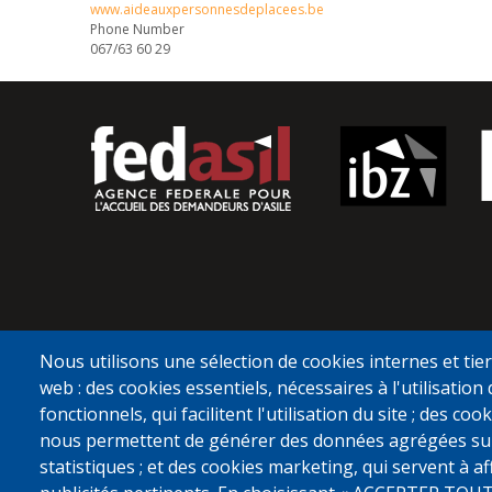
www.aideauxpersonnesdeplacees.be
Phone Number
067/63 60 29
Nous utilisons une sélection de cookies internes et tier
web : des cookies essentiels, nécessaires à l'utilisation 
fonctionnels, qui facilitent l'utilisation du site ; des c
nous permettent de générer des données agrégées sur l'
statistiques ; et des cookies marketing, qui servent à a