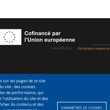
Fedasil © 2026
Déclaration relative a
s sur les pages de ce site
du site ; des cookies
ookies de performance, qui
utilisation du site et des
fficher du contenu et des
PARAMÈTRES DE COOKIES