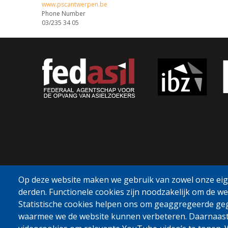
www.pscantwerpen.be
Phone Number
03/235 34 05
Op deze website maken we gebruik van zowel onze eige
derden. Functionele cookies zijn noodzakelijk om de we
Statistische cookies helpen ons om geaggregeerde ge
waarmee we de website kunnen verbeteren. Daarnaas