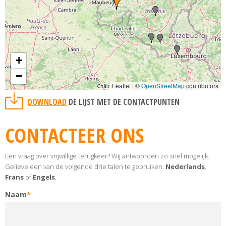
+
−
Leaflet | ©
OpenStreetMap
contributors
DOWNLOAD
DE LIJST MET DE CONTACTPUNTEN
CONTACTEER ONS
Een vraag over vrijwillige terugkeer? Wij antwoorden zo snel mogelijk.
Gelieve een van de volgende drie talen te gebruiken:
Nederlands
,
Frans
of
Engels
.
Naam