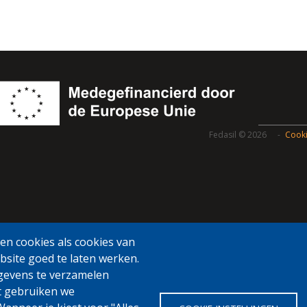
Fedasil © 2026
Cooki
n cookies als cookies van
bsite goed te laten werken.
gevens te verzamelen
t gebruiken we