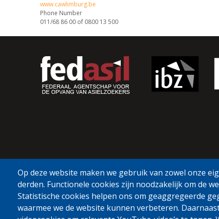
www.cawlimburg.be
Phone Number
011/68 86 00 of 0800 13 500
Op deze website maken we gebruik van zowel onze eige
derden. Functionele cookies zijn noodzakelijk om de we
Statistische cookies helpen ons om geaggregeerde ge
waarmee we de website kunnen verbeteren. Daarnaas