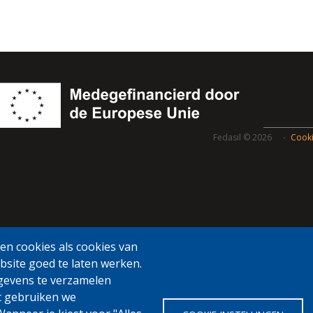
Fedasil © 2026
Cooki
n cookies als cookies van
bsite goed te laten werken.
gevens te verzamelen
t gebruiken we