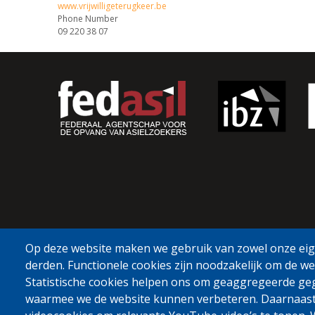
www.vrijwilligeterugkeer.be
Phone Number
09 220 38 07
Op deze website maken we gebruik van zowel onze eige
derden. Functionele cookies zijn noodzakelijk om de we
Statistische cookies helpen ons om geaggregeerde ge
waarmee we de website kunnen verbeteren. Daarnaas