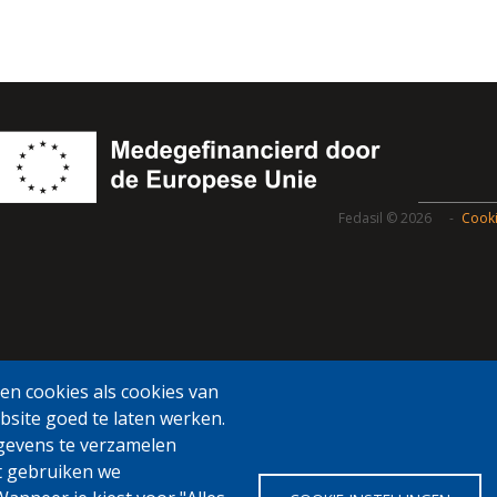
Fedasil © 2026
Cooki
n cookies als cookies van
bsite goed te laten werken.
gevens te verzamelen
t gebruiken we