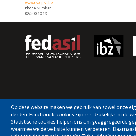
www.csp-psc.be
Phone Number
02/500 10 13
Op deze website maken we gebruik van zowel onze eige
derden. Functionele cookies zijn noodzakelijk om de we
Statistische cookies helpen ons om geaggregeerde ge
waarmee we de website kunnen verbeteren. Daarnaas