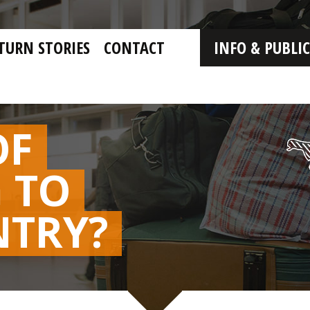
TURN STORIES
CONTACT
INFO & PUBLI
OF
 TO
NTRY?