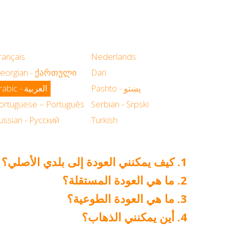
rançais
Nederlands
eorgian - ქართული
Dari
Pashto - پښتو
Arabic - العربية
ortuguese – Português
Serbian - Srpski
ussian - Русский
Turkish
كيف يمكنني العودة إلى بلدي الأصلي؟
ما هي العودة المستقلة؟
ما هي العودة الطوعية؟
أين يمكنني الذهاب؟