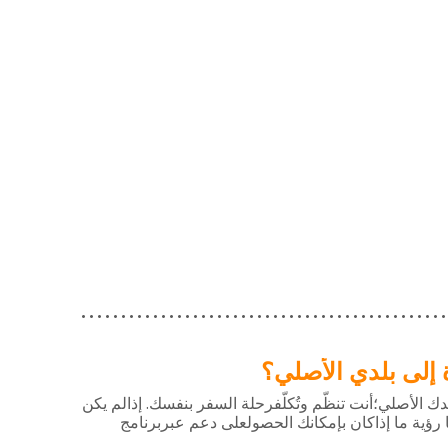
 إلى بلدي الأصلي؟
.
دك
الأصلي؛أنت
تنظّم
وتُكلّفرحلة
السفر
بنفسك
إذالم
يكن
رؤية
ما
إذاكان
بإمكانك
الحصولعلى
دعم
عبربرنامج