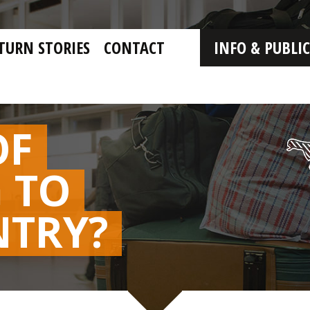
TURN STORIES
CONTACT
INFO & PUBLI
OF
 TO
NTRY?