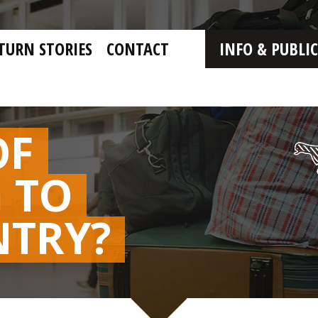
TURN STORIES
CONTACT
INFO & PUBLI
OF
 TO
NTRY?