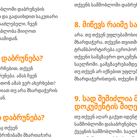
თქვენს სამშობლოში დაბრუნ
ობლოში დაბრუნების 
 და გადაიხდით საკუთარი 
ᲛᲘᲬᲔᲕᲡ ᲠᲐᲘᲛᲔ 
საძლებელი, ჩვენ 
ებლობა მიიღოთ 
არა. თუ თქვენ უფლებამოს
ამიდან.
მხარდაჭერა, თქვენი თვითმ
ტრანსპორტირება აეროპორტა
 ᲓᲐᲑᲠᲣᲜᲔᲑᲐ?
თქვენი სამგზავრო დოკუმენ
საელჩოში. გამგზავრებამდე,
რჩებით, თქვენ 
თუ თქვენ არ იქნებით უფლ
ება. ამას ჩვენ 
მხარდაჭერისთვის, თქვენი 
ონ ამას ვერ ახერხებთ? 
იათ თუ არა მხარდაჭერის 
ᲡᲐᲓ ᲨᲔᲛᲘᲫᲚᲘᲐ 
ან.
ᲓᲝᲙᲣᲛᲔᲜᲢᲘᲡ ᲛᲘᲦᲔ
 ᲓᲐᲑᲠᲣᲜᲔᲑᲐ?
თუ თქვენ აღარ გაქვთ იდენ
სამშობლოში დასაბრუნებლად
ც თქვენ 
ქვეყნის სამშობლოში. საელ
ბრუნებაში მხარდაჭერა 