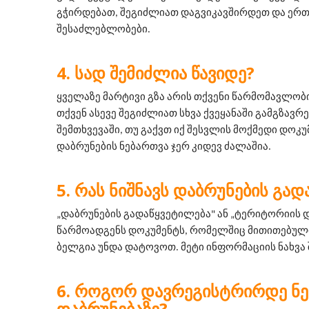
გჭირდებათ, შეგიძლიათ დაგვიკავშირდეთ და ერთ
შესაძლებლობები.
ᲡᲐᲓ ᲨᲔᲛᲘᲫᲚᲘᲐ ᲬᲐᲕᲘᲓᲔ?
ყველაზე მარტივი გზა არის თქვენი წარმომავლობის
თქვენ ასევე შეგიძლიათ სხვა ქვეყანაში გამგზავრე
შემთხვევაში, თუ გაქვთ იქ შესვლის მოქმედი დოკუმ
დაბრუნების ნებართვა ჯერ კიდევ ძალაშია.
ᲠᲐᲡ ᲜᲘᲨᲜᲐᲕᲡ ᲓᲐᲑᲠᲣᲜᲔᲑᲘᲡ ᲒᲐᲓ
„დაბრუნების გადაწყვეტილება" ან „ტერიტორიის დ
წარმოადგენს დოკუმენტს, რომელშიც მითითებული
ბელგია უნდა დატოვოთ. მეტი ინფორმაციის ნახვა
ᲠᲝᲒᲝᲠ ᲓᲐᲕᲠᲔᲒᲘᲡᲢᲠᲘᲠᲓᲔ Ნ
ᲓᲐᲑᲠᲣᲜᲔᲑᲐᲖᲔ?