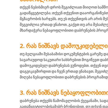
თქვენ ნებისმიერ დროს შეგიძლიათ მიიღოთ სამშ
გადაწყვეტილება; თქვენ თქვენით დააორგანიზებთ
მგზავრობის ხარჯებს. თუ ეს თქვენთვის არ არის შე
შეგვიძლია ერთად ვნახოთ, გაქვთ თუ არა შესაძლ
მხარდაჭერა ნებაყოფლობითი დაბრუნების პროგრ
ᲠᲐᲡ ᲜᲘᲨᲜᲐᲕᲡ ᲓᲐᲛᲝᲣᲙᲘᲓᲔᲑᲔᲚᲘ
თუ ბელგიაში შესაბამისი დოკუმენტების გარეშე და
სავარაუდოდ საკუთარი სახსრებით მოგიწევთ დაბრუნ
დამოუკიდებელ დაბრუნებას ვუწოდებთ. თქვენ თვით
დაგვიკავშირდით და ჩვენ ერთად ვნახავთ, შეგიძლ
მიღება ნებაყოფლობითი დაბრუნების პროგრამიდ
ᲠᲐᲡ ᲜᲘᲨᲜᲐᲕᲡ ᲜᲔᲑᲐᲧᲝᲤᲚᲝᲑᲘᲗᲘ
დაბრუნება თქვენს წამომავლობის ქვეყანაში, სადა
გადაწყვეტილებისამებრ ბრუნდებით. თუ თქვენ და