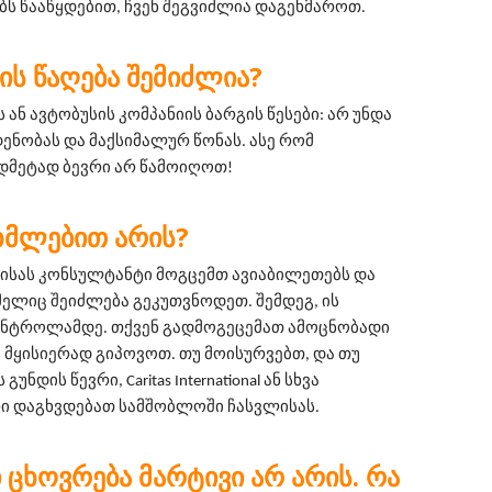
ს წააწყდებით, ჩვენ შეგვიძლია დაგეხმაროთ.
ᲘᲡ ᲬᲐᲦᲔᲑᲐ ᲨᲔᲛᲘᲫᲚᲘᲐ?
 ან ავტობუსის კომპანიის ბარგის წესები: არ უნდა 
ნობას და მაქსიმალურ წონას. ასე რომ 
დმეტად ბევრი არ წამოიღოთ!
ᲜᲮᲛᲚᲔᲑᲘᲗ ᲐᲠᲘᲡ?
ბისას კონსულტანტი მოგცემთ ავიაბილეთებს და 
მელიც შეიძლება გეკუთვნოდეთ. შემდეგ, ის 
ნტროლამდე. თქვენ გადმოგეცემათ ამოცნობადი 
მყისიერად გიპოვოთ. თუ მოისურვებთ, და თუ 
ნდის წევრი, Caritas International ან სხვა 
 დაგხვდებათ სამშობლოში ჩასვლისას.
Ი ᲪᲮᲝᲕᲠᲔᲑᲐ ᲛᲐᲠᲢᲘᲕᲘ ᲐᲠ ᲐᲠᲘᲡ. ᲠᲐ