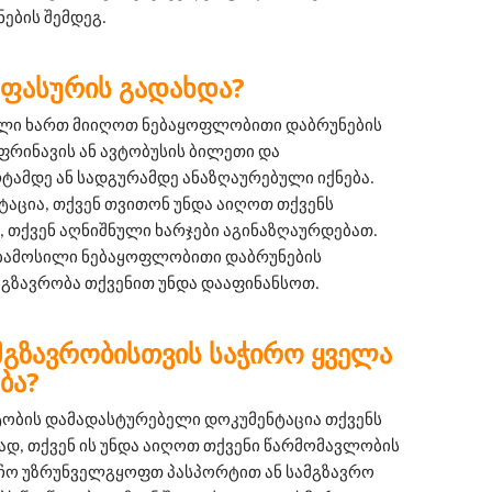
ების შემდეგ.
ᲡᲐᲤᲐᲡᲣᲠᲘᲡ ᲒᲐᲓᲐᲮᲓᲐ?
ილი ხართ მიიღოთ ნებაყოფლობითი დაბრუნების 
ფრინავის ან ავტობუსის ბილეთი და 
მდე ან სადგურამდე ანაზღაურებული იქნება. 
ტაცია, თქვენ თვითონ უნდა აიღოთ თქვენს 
 თქვენ აღნიშნული ხარჯები აგინაზღაურდებათ. 
ებამოსილი ნებაყოფლობითი დაბრუნების 
მგზავრობა თქვენით უნდა დააფინანსოთ.
ᲛᲒᲖᲐᲕᲠᲝᲑᲘᲡᲗᲕᲘᲡ ᲡᲐᲭᲘᲠᲝ ᲧᲕᲔᲚᲐ
ᲑᲐ?
ტობის დამადასტურებელი დოკუმენტაცია თქვენს 
, თქვენ ის უნდა აიღოთ თქვენი წარმომავლობის 
ჩო უზრუნველგყოფთ პასპორტით ან სამგზავრო 