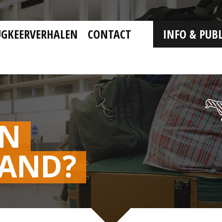
UGKEERVERHALEN
CONTACT
INFO & PUBL
EN
LAND?