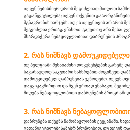
თქვენ ნებისმიერ დროს შეგიძლიათ მიიღოთ სამშ
გადაწყვეტილება; თქვენ თქვენით დააორგანიზებთ
მგზავრობის ხარჯებს. თუ ეს თქვენთვის არ არის შე
შეგვიძლია ერთად ვნახოთ, გაქვთ თუ არა შესაძლ
მხარდაჭერა ნებაყოფლობითი დაბრუნების პროგრ
ᲠᲐᲡ ᲜᲘᲨᲜᲐᲕᲡ ᲓᲐᲛᲝᲣᲙᲘᲓᲔᲑᲔᲚᲘ
თუ ბელგიაში შესაბამისი დოკუმენტების გარეშე და
სავარაუდოდ საკუთარი სახსრებით მოგიწევთ დაბრუნ
დამოუკიდებელ დაბრუნებას ვუწოდებთ. თქვენ თვით
დაგვიკავშირდით და ჩვენ ერთად ვნახავთ, შეგიძლ
მიღება ნებაყოფლობითი დაბრუნების პროგრამიდ
ᲠᲐᲡ ᲜᲘᲨᲜᲐᲕᲡ ᲜᲔᲑᲐᲧᲝᲤᲚᲝᲑᲘᲗᲘ
დაბრუნება თქვენს წამომავლობის ქვეყანაში, სადა
გადაწყვეტილებისამებრ ბრუნდებით. თუ თქვენ და