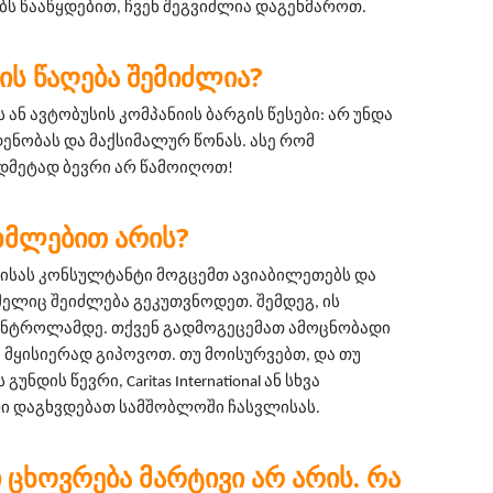
ს წააწყდებით, ჩვენ შეგვიძლია დაგეხმაროთ.
ᲘᲡ ᲬᲐᲦᲔᲑᲐ ᲨᲔᲛᲘᲫᲚᲘᲐ?
 ან ავტობუსის კომპანიის ბარგის წესები: არ უნდა 
ნობას და მაქსიმალურ წონას. ასე რომ 
დმეტად ბევრი არ წამოიღოთ!
ᲜᲮᲛᲚᲔᲑᲘᲗ ᲐᲠᲘᲡ?
ბისას კონსულტანტი მოგცემთ ავიაბილეთებს და 
მელიც შეიძლება გეკუთვნოდეთ. შემდეგ, ის 
ნტროლამდე. თქვენ გადმოგეცემათ ამოცნობადი 
მყისიერად გიპოვოთ. თუ მოისურვებთ, და თუ 
ნდის წევრი, Caritas International ან სხვა 
 დაგხვდებათ სამშობლოში ჩასვლისას.
Ი ᲪᲮᲝᲕᲠᲔᲑᲐ ᲛᲐᲠᲢᲘᲕᲘ ᲐᲠ ᲐᲠᲘᲡ. ᲠᲐ