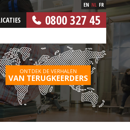
EN
NL
FR
0800 327 45
ICATIES
[GRATIS NUMMER]
ONTDEK DE VERHALEN
VAN TERUGKEERDERS