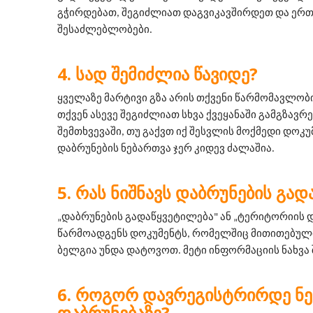
გჭირდებათ, შეგიძლიათ დაგვიკავშირდეთ და ერთ
შესაძლებლობები.
ᲡᲐᲓ ᲨᲔᲛᲘᲫᲚᲘᲐ ᲬᲐᲕᲘᲓᲔ?
ყველაზე მარტივი გზა არის თქვენი წარმომავლობის
თქვენ ასევე შეგიძლიათ სხვა ქვეყანაში გამგზავრე
შემთხვევაში, თუ გაქვთ იქ შესვლის მოქმედი დოკუმ
დაბრუნების ნებართვა ჯერ კიდევ ძალაშია.
ᲠᲐᲡ ᲜᲘᲨᲜᲐᲕᲡ ᲓᲐᲑᲠᲣᲜᲔᲑᲘᲡ ᲒᲐᲓ
„დაბრუნების გადაწყვეტილება" ან „ტერიტორიის დ
წარმოადგენს დოკუმენტს, რომელშიც მითითებული
ბელგია უნდა დატოვოთ. მეტი ინფორმაციის ნახვა
ᲠᲝᲒᲝᲠ ᲓᲐᲕᲠᲔᲒᲘᲡᲢᲠᲘᲠᲓᲔ Ნ
ᲓᲐᲑᲠᲣᲜᲔᲑᲐᲖᲔ?