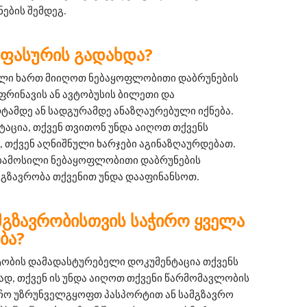
ების შემდეგ.
ᲡᲐᲤᲐᲡᲣᲠᲘᲡ ᲒᲐᲓᲐᲮᲓᲐ?
ილი ხართ მიიღოთ ნებაყოფლობითი დაბრუნების 
ფრინავის ან ავტობუსის ბილეთი და 
მდე ან სადგურამდე ანაზღაურებული იქნება. 
ტაცია, თქვენ თვითონ უნდა აიღოთ თქვენს 
 თქვენ აღნიშნული ხარჯები აგინაზღაურდებათ. 
ებამოსილი ნებაყოფლობითი დაბრუნების 
მგზავრობა თქვენით უნდა დააფინანსოთ.
ᲛᲒᲖᲐᲕᲠᲝᲑᲘᲡᲗᲕᲘᲡ ᲡᲐᲭᲘᲠᲝ ᲧᲕᲔᲚᲐ
ᲑᲐ?
ტობის დამადასტურებელი დოკუმენტაცია თქვენს 
, თქვენ ის უნდა აიღოთ თქვენი წარმომავლობის 
ჩო უზრუნველგყოფთ პასპორტით ან სამგზავრო 