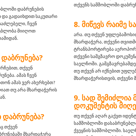
თქვენს სამშობლოში დაბრუნ
ობლოში დაბრუნების 
 და გადაიხდით საკუთარი 
ᲛᲘᲬᲔᲕᲡ ᲠᲐᲘᲛᲔ 
საძლებელი, ჩვენ 
ებლობა მიიღოთ 
არა. თუ თქვენ უფლებამოს
ამიდან.
მხარდაჭერა, თქვენი თვითმ
ტრანსპორტირება აეროპორტა
 ᲓᲐᲑᲠᲣᲜᲔᲑᲐ?
თქვენი სამგზავრო დოკუმენ
საელჩოში. გამგზავრებამდე,
რჩებით, თქვენ 
თუ თქვენ არ იქნებით უფლ
ება. ამას ჩვენ 
მხარდაჭერისთვის, თქვენი 
ონ ამას ვერ ახერხებთ? 
იათ თუ არა მხარდაჭერის 
ᲡᲐᲓ ᲨᲔᲛᲘᲫᲚᲘᲐ 
ან.
ᲓᲝᲙᲣᲛᲔᲜᲢᲘᲡ ᲛᲘᲦᲔ
 ᲓᲐᲑᲠᲣᲜᲔᲑᲐ?
თუ თქვენ აღარ გაქვთ იდენ
სამშობლოში დასაბრუნებლად
ც თქვენ 
ქვეყნის სამშობლოში. საელ
ბრუნებაში მხარდაჭერა 