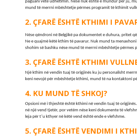
paguani vetë udhëtimin. Nëse nuk është e mundur për ju, mu
mund të merrni mbështetje përmes programit të kthimit vulln
ÇFARË ËSHTË KTHIMI I PAVA
Nëse qëndroni në Belgjikë pa dokumentet e duhura, pritet që 
Ne e quajmë këtë kthim të pavarur. Nuk mund ta menaxhoni v
shohim së bashku nëse mund të merrni mbështetje përmes pro
ÇFARË ËSHTË KTHIMI VULLN
Një kthim në vendin tuaj të origjinës ku ju personalisht merrn
keni nevojë për mbështetje kthimi, mund të na kontaktoni pë
KU MUND TË SHKOJ?
Opsioni më i thjeshtë është kthimi në vendin tuaj të origjinës
në një vend tjetër, por vetëm nëse keni dokumente të vlefshm
leja për t’u kthyer në këtë vend është ende e vlefshme.
ÇFARË ËSHTË VENDIMI I KTH