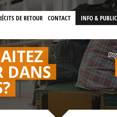
RÉCITS DE RETOUR
CONTACT
INFO & PUBLI
AITEZ
R DANS
S?