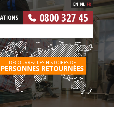
EN
NL
FR
0800 327 45
CATIONS
[NUMERO GRATUIT]
DÉCOUVREZ LES HISTOIRES DE
PERSONNES RETOURNÉES