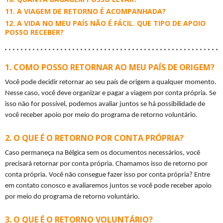
A VIAGEM DE RETORNO É ACOMPANHADA?
A VIDA NO MEU PAÍS NÃO É FÁCIL. QUE TIPO DE APOIO
POSSO RECEBER?
COMO POSSO RETORNAR AO MEU PAÍS DE ORIGEM?
Você pode decidir retornar ao seu país de origem a qualquer momento. 
Nesse caso, você deve organizar e pagar a viagem por conta própria. Se 
isso não for possível, podemos avaliar juntos se há possibilidade de 
você receber apoio por meio do programa de retorno voluntário.
O QUE É O RETORNO POR CONTA PRÓPRIA?
Caso permaneça na Bélgica sem os documentos necessários, você 
precisará retornar por conta própria. Chamamos isso de retorno por 
conta própria. Você não consegue fazer isso por conta própria? Entre 
em contato conosco e avaliaremos juntos se você pode receber apoio 
por meio do programa de retorno voluntário.
O QUE É O RETORNO VOLUNTÁRIO?