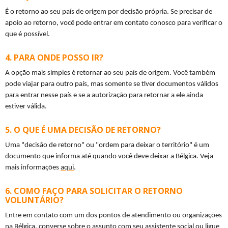
É o retorno ao seu país de origem por decisão própria. Se precisar de 
apoio ao retorno, você pode entrar em contato conosco para verificar o 
que é possível.
PARA ONDE POSSO IR?
A opção mais simples é retornar ao seu país de origem. Você também 
pode viajar para outro país, mas somente se tiver documentos válidos 
para entrar nesse país e se a autorização para retornar a ele ainda 
estiver válida.
O QUE É UMA DECISÃO DE RETORNO?
Uma "decisão de retorno" ou "ordem para deixar o território" é um 
documento que informa até quando você deve deixar a Bélgica. Veja 
mais informações 
aqui
.
COMO FAÇO PARA SOLICITAR O RETORNO
VOLUNTÁRIO?
Entre em contato com um dos pontos de atendimento ou organizações 
na Bélgica, converse sobre o assunto com seu assistente social ou ligue 