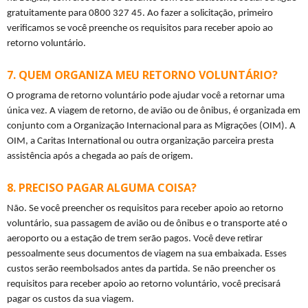
gratuitamente para 0800 327 45. Ao fazer a solicitação, primeiro 
verificamos se você preenche os requisitos para receber apoio ao 
retorno voluntário.
QUEM ORGANIZA MEU RETORNO VOLUNTÁRIO?
O programa de retorno voluntário pode ajudar você a retornar uma 
única vez. A viagem de retorno, de avião ou de ônibus, é organizada em 
conjunto com a Organização Internacional para as Migrações (OIM). A 
OIM, a Caritas International ou outra organização parceira presta 
assistência após a chegada ao país de origem.
PRECISO PAGAR ALGUMA COISA?
Não. Se você preencher os requisitos para receber apoio ao retorno 
voluntário, sua passagem de avião ou de ônibus e o transporte até o 
aeroporto ou a estação de trem serão pagos. Você deve retirar 
pessoalmente seus documentos de viagem na sua embaixada. Esses 
custos serão reembolsados antes da partida. Se não preencher os 
requisitos para receber apoio ao retorno voluntário, você precisará 
pagar os custos da sua viagem.