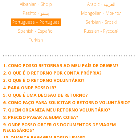
Albanian - Shqip
Arabic - العربية
Pashto - پښتو
Mongolian - Монгол
Portuguese – Português
Serbian - Srpski
Spanish - Español
Russian - Русский
Turkish
COMO POSSO RETORNAR AO MEU PAÍS DE ORIGEM?
O QUE É O RETORNO POR CONTA PRÓPRIA?
O QUE É O RETORNO VOLUNTÁRIO?
PARA ONDE POSSO IR?
O QUE É UMA DECISÃO DE RETORNO?
COMO FAÇO PARA SOLICITAR O RETORNO VOLUNTÁRIO?
QUEM ORGANIZA MEU RETORNO VOLUNTÁRIO?
PRECISO PAGAR ALGUMA COISA?
ONDE POSSO OBTER OS DOCUMENTOS DE VIAGEM
NECESSÁRIOS?
QUANTA BAGAGEM POSSO LEVAR?